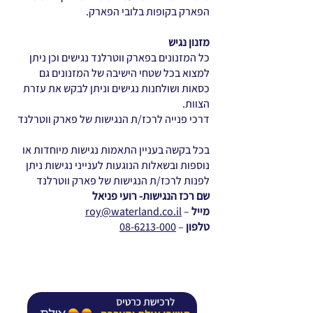
הפארק בקופות בלובי הפארק.
מזנון נגיש
כל המזנונים בפארק ווטרלנד נגישים וכן ניתן
למצוא בכל שטחי הישיבה של המזנונים גם
כסאות ושולחנות נגישים וניתן לבקש את עזרת
הצוות.
דרכי פנייה לרכז/ת הנגישות של פארק ווטרלנד
בכל בקשה בעניין התאמות נגישות מיוחדות או
נוספות ובשאלות הנוגעות לענייני נגישות ניתן
לפנות לרכז/ת הנגישות של פארק ווטרלנד
שם רכז הנגישות- רועי פניאל
מייל
–
roy@waterland.co.il
טלפון
–
08-6213-000