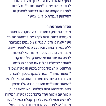
כפוף להצגת תעודה ובצירוף תעודה מזהה.
לצורך קבלת צמידי "פטור מתור" יש לפנות
לעמדת הקופה הנגישה בכניסה לפארק או
לחילופין לעמדת מודיעין נגישה.
הסדר פטור מתור
מבקר המחזיק בתעודת נכה המקנה לו פטור
מעמידה בתור, זכאי לקבל צמיד "פטור מתור"
אשר יקנה לו הזכות לגלוש 8 פעמים במצטבר
ללא עמידה בתור, וזאת על מנת לאפשר יישום
מכבד של הזכות לפטור מתור ולא להפלות
לרעה את יתר אורחי הפארק. על המבקר
לאפשר למשלח לתלוש את מספר הגלישה
הרלוונטי מהצמיד בטרם ביצוע הגלישה. צמיד
"הפטור מתור" יימסר למבקר בכפוף להצגת
תעודת נכה יחד עם תעודת זהות. הזכאי לצמיד
"הפטור מתור" שבתעודת הנכה שלו מצויין
במפורש שהוא זכאי למלווה, יהא רשאי להיות
מלווה עם מלווה אחד בלבד בכל גלישה. המלווה
לא יהיה זכאי לצמיד. לצורך קבלת צמידי "פטור
מתור" יש לפנות לעמדת שירות הלקוחות של