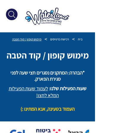
>
>
בית
רכישת כרטיסים
מימוש קופון / קוד הטבה
מימוש קופון / קוד הטבה
*הבהרה: המתקנים נסגרים חצי שעה לפני
סגירת הפארק​.
שעות הפעילות שלנו:
לעמוד שעות הפעילות
המלא לחצו!
העמוד בטעינה, אנא המתינו :)