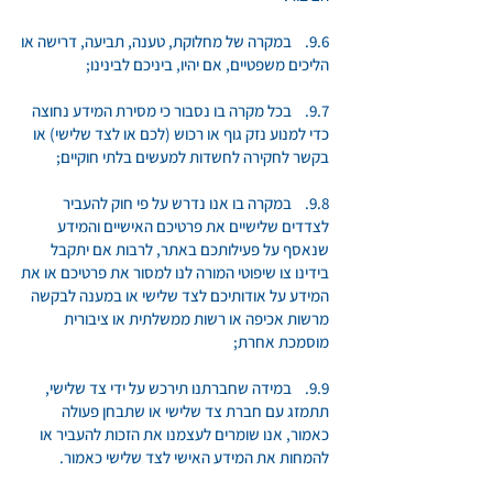
9.6. במקרה של מחלוקת, טענה, תביעה, דרישה או
הליכים משפטיים, אם יהיו, ביניכם לבינינו;
9.7. בכל מקרה בו נסבור כי מסירת המידע נחוצה
כדי למנוע נזק גוף או רכוש (לכם או לצד שלישי) או
בקשר לחקירה לחשדות למעשים בלתי חוקיים;
9.8. במקרה בו אנו נדרש על פי חוק להעביר
לצדדים שלישיים את פרטיכם האישיים והמידע
שנאסף על פעילותכם באתר, לרבות אם יתקבל
בידינו צו שיפוטי המורה לנו למסור את פרטיכם או את
המידע על אודותיכם לצד שלישי או במענה לבקשה
מרשות אכיפה או רשות ממשלתית או ציבורית
מוסמכת אחרת;
9.9. במידה שחברתנו תירכש על ידי צד שלישי,
תתמזג עם חברת צד שלישי או שתבחן פעולה
כאמור, אנו שומרים לעצמנו את הזכות להעביר או
להמחות את המידע האישי לצד שלישי כאמור.