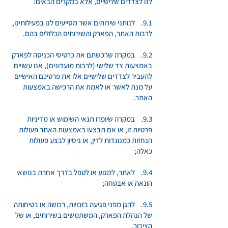
לנו לצדדים שלישיים, אלא במקרים הבאים:
9.1. לנותני שירותים אשר מסייעים לנו בפעילותינו,
לרבות האתר, הפארק והשירותים הכלולים בהם.
9.2. במקרה שרכשתם את כרטיסי הכניסה לפארק
באמצעות צד שלישי (לרבות מועדונים), אנו עשויים
להעביר לצדדים שלישיים אלו את פרטיכם האישיים
על מנת לאשר או לאמת את הרכישה באמצעות
האתר.
9.3. במקרה שיופרו תנאי השימוש או מדיניות
פרטיות זו, או אם תבצעו באמצעות האתר פעולות
הנחזות כמנוגדות לדין, או ניסיון לבצע פעולות
כאלה;
9.4. לאתר, למנוע או לטפל בדרך אחרת בנושאי
הונאה או אבטחה;
9.5. להגן מפני פגיעה בזכויות, רכושה או בטיחותה
של הנהלת הפארק, המשתמשים בשירותים, או של
הציבור.