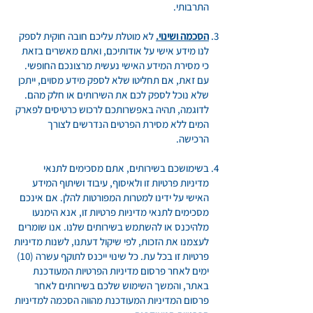
התרבותי.
הסכמה ושינוי.
לא מוטלת עליכם חובה חוקית לספק
לנו מידע אישי על אודותיכם, ואתם מאשרים בזאת
כי מסירת המידע האישי נעשית מרצונכם החופשי.
עם זאת, אם תחליטו שלא לספק מידע מסוים, ייתכן
שלא נוכל לספק לכם את השירותים או חלק מהם.
לדוגמה, תהיה באפשרותכם לרכוש כרטיסים לפארק
המים ללא מסירת הפרטים הנדרשים לצורך
הרכישה.
בשימושכם בשירותים, אתם מסכימים לתנאי
מדיניות פרטיות זו ולאיסוף, עיבוד ושיתוף המידע
האישי על ידינו למטרות המפורטות להלן. אם אינכם
מסכימים לתנאי מדיניות פרטיות זו, אנא הימנעו
מלהיכנס או להשתמש בשירותים שלנו. אנו שומרים
לעצמנו את הזכות, לפי שיקול דעתנו, לשנות מדיניות
פרטיות זו בכל עת. כל שינוי ייכנס לתוקף עשרה (10)
ימים לאחר פרסום מדיניות הפרטיות המעודכנת
באתר, והמשך השימוש שלכם בשירותים לאחר
פרסום המדיניות המעודכנת מהווה הסכמה למדיניות