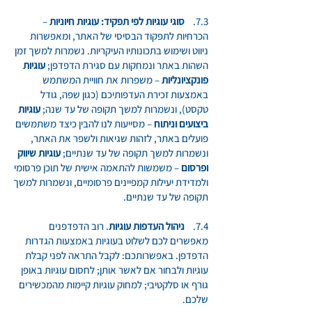
7.3.
סוגי עוגיות לפי תפקיד: עוגיות חיוניות
–
הכרחיות לתפקוד הבסיסי של האתר, ומאפשרות
ניווט ושימוש בתכונותיו העיקריות. נשמרות למשך זמן
השהות באתר ונמחקות עם סגירת הדפדפן;
עוגיות
פונקציונליות
– משפרות את חוויית המשתמש
באמצעות זכירת העדפותיכם (כגון שפה, גודל
טקסט), ונשמרות למשך תקופה של עד שנה;
עוגיות
ביצועים וניתוח
– מסייעות לנו להבין כיצד משתמשים
פועלים באתר, לזהות שגיאות ולשפר את האתר,
ונשמרות למשך תקופה של עד שנתיים;
עוגיות שיווק
ופרסום
– משמשות להתאמה אישית של תוכן פרסומי
ולמדידת יעילות קמפיינים פרסומיים, ונשמרות למשך
תקופה של עד שנתיים.
7.4.
ניהול העדפות עוגיות
. רוב הדפדפנים
מאפשרים לכם לשלוט בעוגיות באמצעות הגדרות
הדפדפן. באפשרותכם: לקבל התראה לפני קבלת
עוגיות ולבחור אם לאשר אותן; לחסום עוגיות באופן
גורף או סלקטיבי; למחוק עוגיות קיימות מהמכשירים
שלכם.