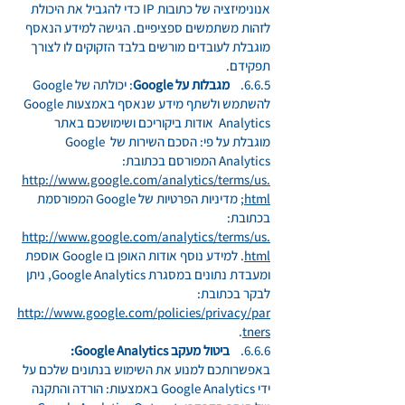
אנונימיזציה של כתובות IP כדי להגביל את היכולת
לזהות משתמשים ספציפיים. הגישה למידע הנאסף
מוגבלת לעובדים מורשים בלבד הזקוקים לו לצורך
תפקידם.
6.6.5.
מגבלות על Google
: יכולתה של Google
להשתמש ולשתף מידע שנאסף באמצעות Google
Analytics אודות ביקוריכם ושימושכם באתר
מוגבלת על פי: הסכם השירות של Google
Analytics המפורסם בכתובת:
http://www.google.com/analytics/terms/us.
html
; מדיניות הפרטיות של Google המפורסמת
בכתובת:
http://www.google.com/analytics/terms/us.
html
. למידע נוסף אודות האופן בו Google אוספת
ומעבדת נתונים במסגרת Google Analytics, ניתן
לבקר בכתובת:
http://www.google.com/policies/privacy/par
.
tners
6.6.6.
ביטול מעקב Google Analytics:
באפשרותכם למנוע את השימוש בנתונים שלכם על
ידי Google Analytics באמצעות: הורדה והתקנה