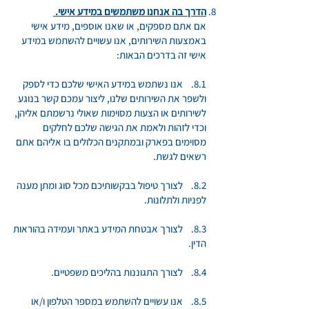
הדרך בה אנחנו משתמשים במידע אישי.
אם אתם מספקים, או שאנו אוספים, מידע אישי
באמצעות השירותים, אנו עשויים להשתמש במידע
אישי זה בדרכים הבאות:
8.1. אנו נשתמש במידע האישי שלכם כדי לספק
ולשפר את השירותים שלנו, ליצור עמכם קשר בנוגע
לשירותים או הצעות מסוימות שאולי נרשמתם אליהן,
וכדי לזהות ולאמת את הגישה שלכם לחלקים
מסוימים בפארק ובמתקנים הכלולים בו אליהם אתם
רשאים לגשת.
8.2. לצורך טיפול בבקשותיכם מכל סוג ומתן מענה
לפניות ולתלונות.
8.3. לצורך אבטחת המידע באתר ועמידה בהוראות
הדין.
8.4. לצורך התגוננות בהליכים משפטיים.
8.5. אנו עשויים להשתמש במספר הטלפון ו/או