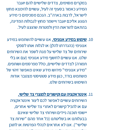
במקרים מסוימים, צדדים שלישיים להם יועבר
המידע כאמור בסעיף זה לעיל, עשויים להימצא מחוץ
לישראל, לרבות בארה"ב. הנכם מסכימים כי מידע
הנוגע אליכם יועבר ויישמר מחוץ לגבולות המדינה,
בהתאם להוראות הדין ולמטרות שהוצגו לעיל.
שימוש במידע אנונימי.
אנו עשויים להשתמש במידע
אנונימי (כהגדרתו להלן) או לגלות אותו לספקי
שירותים של צד שלישי על מנת לשפר את השירותים
שלנו. אנו עשויים לחשוף מידע אנונימי (עם או בלי
תמורה) לצדדים שלישיים, כולל מפרסמים ושותפים.
"מידע אנונימי" פירושו מידע שאינו מאפשר זיהוי של
משתמש בודד, כגון מידע סטטיסטי מצטבר אודות
השימוש בשירותים שלנו.
אינטראקציה עם וקישורים למוצרי צד שלישי.
השירותים עשויים לאפשר לכם ליצור אינטראקציה
עם או להכיל קישורים לאתרי צד שלישי אחרים,
יישומי תוכנה ניידים ושירותי צד שלישי שאינם
בבעלותנו או בשליטתנו (כל אחד מהם "שירות צד
שלישי"). אנו לא אחראים לנהלי הפרטיות או לתוכן